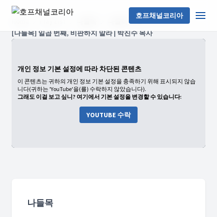
호프채널코리아
Home
Play List
나들목
나들목 시즌2: Season_2
[나들목] 일곱 번째, 비판하지 말라 | 박진수 목사
개인 정보 기본 설정에 따라 차단된 콘텐츠
이 콘텐츠는 귀하의 개인 정보 기본 설정을 충족하기 위해 표시되지 않습
니다(귀하는 'YouTube'을(를) 수락하지 않았습니다).
그래도 이걸 보고 싶니? 여기에서 기본 설정을 변경할 수 있습니다:
YOUTUBE 수락
나들목