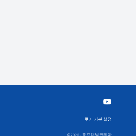
쿠키 기본 설정
©
2026
-
호프채널코리아