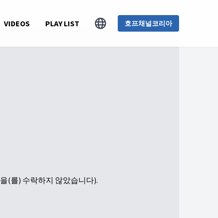
VIDEOS
PLAY LIST
호프채널코리아
'을(를) 수락하지 않았습니다).